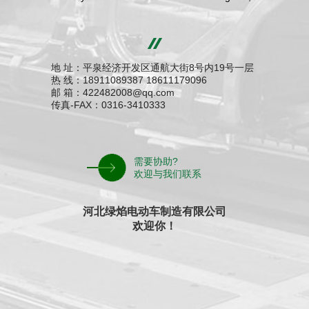
地 址：平泉经济开发区通航大街8号内19号一层
热 线：18911089387 18611179096
邮 箱：422482008@qq.com
传真-FAX：0316-3410333
需要协助?
欢迎与我们联系
河北绿焰电动车制造有限公司
欢迎你！