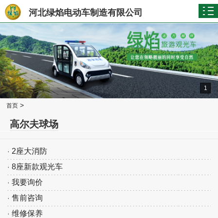
河北绿焰电动车制造有限公司
1
>
首页
高尔夫球场
2座大消防
·
8座新款观光车
·
我要询价
·
售前咨询
·
维修保养
·